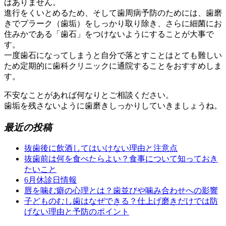
はありません。
進行をくいとめるため、そして歯周病予防のためには、歯磨
きでプラーク（歯垢）をしっかり取り除き、さらに細菌にお
住みかである「歯石」をつけないようにすることが大事で
す。
一度歯石になってしまうと自分で落とすことはとても難しい
ため定期的に歯科クリニックに通院することをおすすめしま
す。
不安なことがあれば何なりとご相談ください。
歯垢を残さないように歯磨きしっかりしていきましょうね。
最近の投稿
抜歯後に飲酒してはいけない理由と注意点
抜歯前は何を食べたらよい？食事について知っておき
たいこと
6月休診日情報
唇を噛む癖の心理とは？歯並びや噛み合わせへの影響
子どものむし歯はなぜできる？仕上げ磨きだけでは防
げない理由と予防のポイント