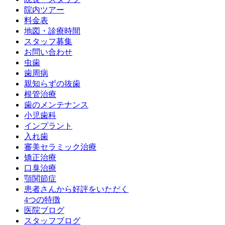
院内ツアー
料金表
地図・診療時間
スタッフ募集
お問い合わせ
虫歯
歯周病
親知らずの抜歯
根管治療
歯のメンテナンス
小児歯科
インプラント
入れ歯
審美セラミック治療
矯正治療
口臭治療
顎関節症
患者さんから好評をいただく
4つの特徴
医院ブログ
スタッフブログ