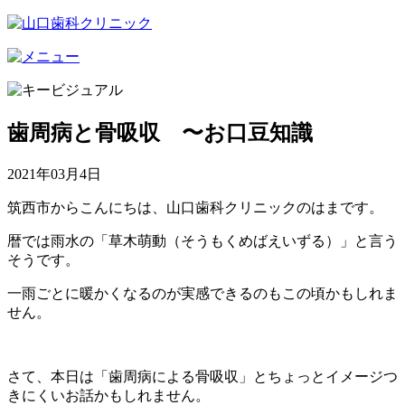
歯周病と骨吸収 〜お口豆知識
2021年03月4日
筑西市からこんにちは、山口歯科クリニックのはまです。
暦では雨水の「草木萌動（そうもくめばえいずる）」と言う
そうです。
一雨ごとに暖かくなるのが実感できるのもこの頃かもしれま
せん。
さて、本日は「歯周病による骨吸収」とちょっとイメージつ
きにくいお話かもしれません。