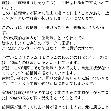
歯は、「歯槽骨（しそうこつ）」と呼ばれる骨で支えられて
います。
この「歯槽骨」が様々な理由で溶けてしまうことがあり、放
っておくといずれ歯が抜けてしまうことになります。
このように「歯槽骨」が溶けることを「骨吸収」といいま
す。
その代表的な原因が「歯周病」というわけです。
皆さんもよくご存知のプラーク（歯垢）。
これはただの食べかすではなく、実は最近の塊です。
わずか１ミリグラム（１グラムの1000分の1）のプラークに
は、10億もの細菌がいるといわれています。
実は、この細菌こそが歯周病の原因であり、自覚症状がない
まま少しずつ歯槽骨を溶かしていきます。
歯槽骨が溶けてくると、周りの歯肉もだんだん減っていきま
す。するとまるで歯が伸びた様に見えてしまいます。
実際には歯が伸びるのではなく歯の周囲の歯肉が下がって見
た目の歯の長さが長く見えるということです。
歯周病が進行してしまい骨が溶けてしまうと、元に戻ること