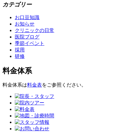
カテゴリー
お口豆知識
お知らせ
クリニックの日常
医院ブログ
季節イベント
採用
研修
料金体系
料金体系は
料金表
をご参照ください。