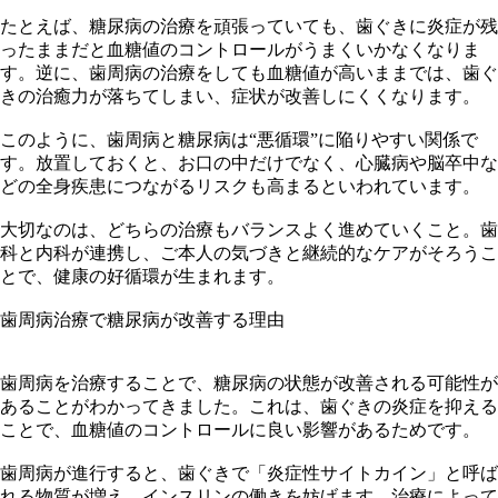
たとえば、糖尿病の治療を頑張っていても、歯ぐきに炎症が残
ったままだと血糖値のコントロールがうまくいかなくなりま
す。逆に、歯周病の治療をしても血糖値が高いままでは、歯ぐ
きの治癒力が落ちてしまい、症状が改善しにくくなります。
このように、歯周病と糖尿病は“悪循環”に陥りやすい関係で
す。放置しておくと、お口の中だけでなく、心臓病や脳卒中な
どの全身疾患につながるリスクも高まるといわれています。
大切なのは、どちらの治療もバランスよく進めていくこと。歯
科と内科が連携し、ご本人の気づきと継続的なケアがそろうこ
とで、健康の好循環が生まれます。
歯周病治療で糖尿病が改善する理由
​歯周病を治療することで、糖尿病の状態が改善される可能性が
あることがわかってきました。これは、歯ぐきの炎症を抑える
ことで、血糖値のコントロールに良い影響があるためです。
歯周病が進行すると、歯ぐきで「炎症性サイトカイン」と呼ば
れる物質が増え、インスリンの働きを妨げます。治療によって