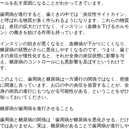
ールを乱す原因になることがわかってきています。
歯周病が進行すると、歯ぐきの中では「炎症性サイトカイン」
と呼ばれる物質が多く作られるようになります。これらの物質
は、炎症の拡大だけでなく、インスリン（血糖を下げるホルモ
ン）の働きを妨げる作用も持っています。
インスリンの効きが悪くなると、血糖値が下がりにくくなり、
糖尿病の状態がさらに悪化しやすくなるのです。つまり、歯ぐ
きの炎症が慢性化すると、それが全身の炎症状態に影響を与
え、糖尿病のコントロールにも悪影響を及ぼすというわけで
す。
このように、歯周病と糖尿病は一方通行の関係ではなく、密接
に関連し合っています。お口の中の炎症を放置することが、全
身の病気の進行にもつながる可能性がある、ということをぜひ
知っておいてください。
糖尿病が歯周病を進行させることも
歯周病と糖尿病の関係は「歯周病が糖尿病を悪化させる」だけ
ではありません。実は、糖尿病があることで歯周病が進行しや