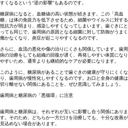
すくなるという“逆の影響”もあるのです。
糖尿病になると、血糖値の高い状態が続きます。この「高血
糖」は体の免疫力を低下させるため、細菌やウイルスに対する
抵抗力が弱まり、感染しやすくなってしまいます。歯ぐきにと
っても同じで、歯周病の原因となる細菌に対して防御がうまく
働かなくなり、炎症が起こりやすくなるのです。
さらに、血流の悪化や傷の治りにくさも関係しています。歯周
病の治療をしても組織の回復が遅く、再発しやすい体質になり
やすいため、通常よりも継続的なケアが必要になります。
このように、糖尿病があることで歯ぐきの健康が守りにくくな
り、歯周病が慢性化しやすくなるのです。お口と全身の健康は
切り離せない関係にあることを、ぜひ意識してみましょう。
歯周病と糖尿病の「悪循環」に注意
歯周病と糖尿病は、それぞれが互いに影響し合う関係にありま
す。そのため、どちらか一方だけを治療しても、十分な改善が
見込めない場合があります。