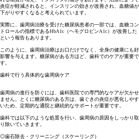
炎症が軽減されると、インスリンの効きが改善され、血糖値が
下がりやすくなると考えられています。
実際に、歯周病治療を受けた糖尿病患者の一部では、血糖コン
トロールの指標であるHbA1c（ヘモグロビンA1c）が改善した
という報告もあります。
このように、歯周病治療はお口だけでなく、全身の健康にも好
影響を与えます。糖尿病がある方ほど、歯科でのケアが重要で
す。
歯科で行う具体的な歯周病ケア
歯周病の進行を防ぐには、歯科医院での専門的なケアが欠かせ
ません。とくに糖尿病のある方は、歯ぐきの炎症が悪化しやす
いため、定期的な通院と継続的なサポートが重要です。
歯科では以下のような処置を行い、歯周病の原因をしっかり取
り除いていきます。
◎歯石除去・クリーニング（スケーリング）