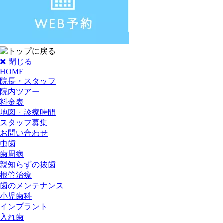
閉じる
HOME
院長・スタッフ
院内ツアー
料金表
地図・診療時間
スタッフ募集
お問い合わせ
虫歯
歯周病
親知らずの抜歯
根管治療
歯のメンテナンス
小児歯科
インプラント
入れ歯