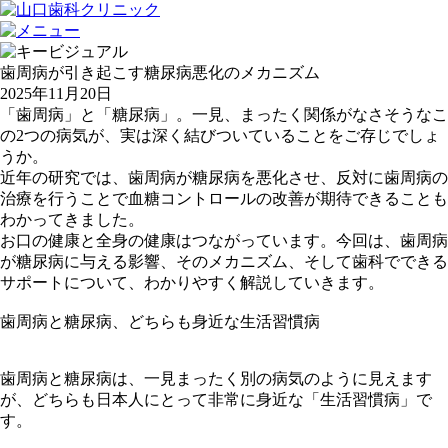
歯周病が引き起こす糖尿病悪化のメカニズム
2025年11月20日
「歯周病」と「糖尿病」。一見、まったく関係がなさそうなこ
の2つの病気が、実は深く結びついていることをご存じでしょ
うか。
近年の研究では、歯周病が糖尿病を悪化させ、反対に歯周病の
治療を行うことで血糖コントロールの改善が期待できることも
わかってきました。
お口の健康と全身の健康はつながっています。今回は、歯周病
が糖尿病に与える影響、そのメカニズム、そして歯科でできる
サポートについて、わかりやすく解説していきます。
歯周病と糖尿病、どちらも身近な生活習慣病
歯周病と糖尿病は、一見まったく別の病気のように見えます
が、どちらも日本人にとって非常に身近な「生活習慣病」で
す。