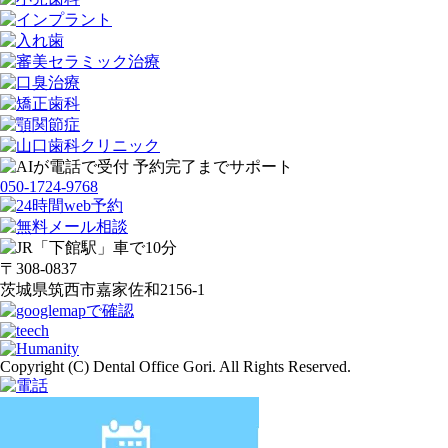
050-1724-9768
〒308-0837
茨城県筑西市嘉家佐和2156-1
Copyright (C) Dental Office Gori. All Rights Reserved.