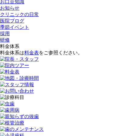
お口豆知識
お知らせ
クリニックの日常
医院ブログ
季節イベント
採用
研修
料金体系
料金体系は
料金表
をご参照ください。