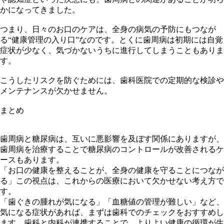
かになってきました。
つまり、日々のお口のケアは、全身の病気の予防にもつなが
る“健康管理の入り口”なのです。とくに歯周病は初期には自覚
症状が少なく、気づかないうちに進行してしまうこともありま
す。
こうしたリスクを防ぐためには、歯科医院での定期的な検診や
メンテナンスが欠かせません。
まとめ
歯周病と糖尿病は、互いに悪影響を及ぼす関係にありますが、
歯周病を治療することで糖尿病のコントロールが改善されるケ
ースもあります。
「お口の健康を整えることが、全身の健康を守ることにつなが
る」この視点は、これからの医療において欠かせない考え方で
す。
「歯ぐきの腫れが気になる」「血糖値の管理が難しい」など、
気になる症状があれば、まずは歯科でのチェックをおすすめし
ます。歯科と内科が連携することで、よりよい健康の循環が生