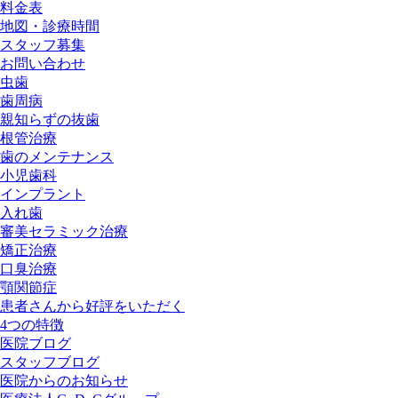
料金表
地図・診療時間
スタッフ募集
お問い合わせ
虫歯
歯周病
親知らずの抜歯
根管治療
歯のメンテナンス
小児歯科
インプラント
入れ歯
審美セラミック治療
矯正治療
口臭治療
顎関節症
患者さんから好評をいただく
4つの特徴
医院ブログ
スタッフブログ
医院からのお知らせ