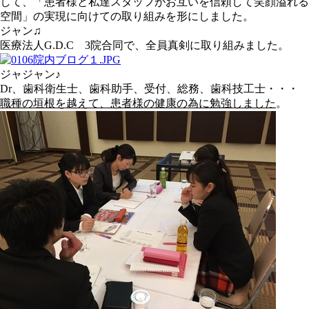
して、「患者様と私達スタッフがお互いを信頼して笑顔溢れる
空間」の実現に向けての取り組みを形にしました。
ジャン♫
医療法人G.D.C 3院合同で、全員真剣に取り組みました。
ジャジャン♪
Dr、歯科衛生士、歯科助手、受付、総務、歯科技工士・・・
職種の垣根を越えて、患者様の健康の為に勉強しました
。