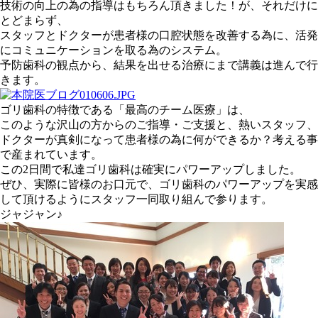
技術の向上の為の指導はもちろん頂きました！が、それだけに
とどまらず、
スタッフとドクターが患者様の口腔状態を改善する為に、活発
にコミュニケーションを取る為のシステム
。
予防歯科の観点から、結果を出せる治療
にまで講義は進んで行
きます。
ゴリ歯科の特徴である「最高のチーム医療」は、
このような沢山の方からのご指導・ご支援と、熱いスタッフ、
ドクターが真剣になって患者様の為に何ができるか？考える事
で産まれています。
この2日間で私達ゴリ歯科は確実にパワーアップしました。
ぜひ、実際に皆様のお口元で、ゴリ歯科のパワーアップを実感
して頂けるようにスタッフ一同取り組んで参ります。
ジャジャン♪