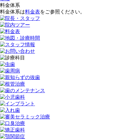
料金体系
料金体系は
料金表
をご参照ください。