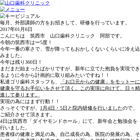
毎月、外部講師の方をお招きして、研修を行っています。
2017年01月6日
こんにちは
筑西市 山口歯科クリニック
阿部です。
今朝の筑西市はー5度！
今年一番の寒さで、雪が降ってもおかしくないくらいに冷え込
みました。
今年は残り360日！
まだまだ始まったばかりですが、新年に立てた抱負を実現でき
るように今から計画的に取り組みたいですね！！
私達ゴリ歯科スタッフも、
「お口元からの健康」をモットーに
健康を守るお手伝いをさせて頂く。この実現に向けて、日々精
進して参ります。
実現の為にはまず行動！！
さっそくですが、
1月4日・5日と院内研修を行いました
ので、
ご紹介させて頂きます。
4日は筑西市「ダイヤモンドホール」にて、新年会と勉強会を
行いました。
患者様の健康と満足の為、自己成長の為、医院の発展の為、そ