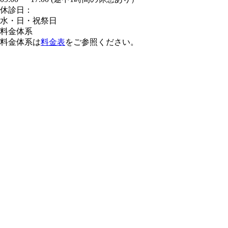
休診日：
水・日・祝祭日
料金体系
料金体系は
料金表
をご参照ください。