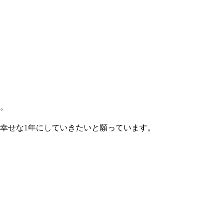
。
る幸せな1年にしていきたいと願っています。