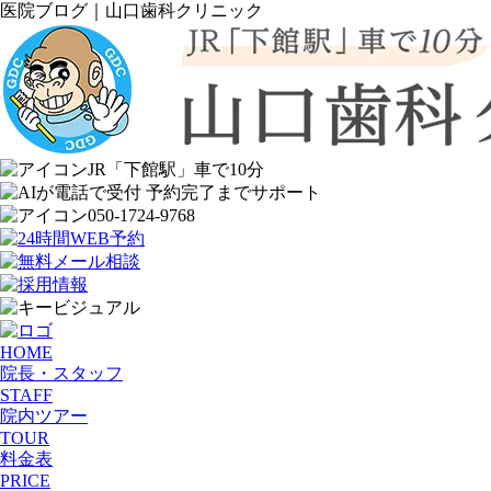
医院ブログ｜山口歯科クリニック
JR「下館駅」車で10分
050-1724-9768
HOME
院長・スタッフ
STAFF
院内ツアー
TOUR
料金表
PRICE