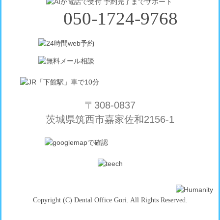
050-1724-9768
〒308-0837
茨城県筑西市嘉家佐和2156-1
Copyright (C) Dental Office Gori. All Rights Reserved.