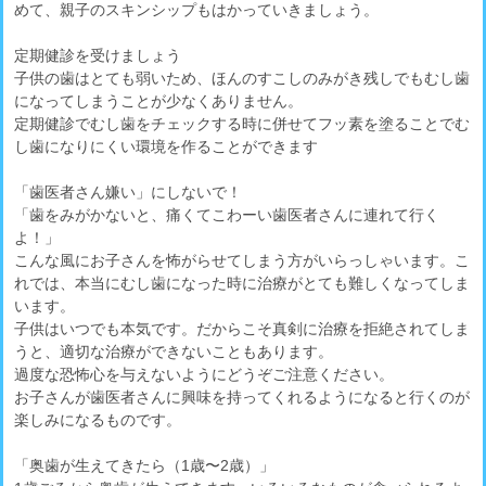
めて、親子のスキンシップもはかっていきましょう。
定期健診を受けましょう
子供の歯はとても弱いため、ほんのすこしのみがき残しでもむし歯
になってしまうことが少なくありません。
定期健診でむし歯をチェックする時に併せてフッ素を塗ることでむ
し歯になりにくい環境を作ることができます
「歯医者さん嫌い」にしないで！
「歯をみがかないと、痛くてこわーい歯医者さんに連れて行く
よ！」
こんな風にお子さんを怖がらせてしまう方がいらっしゃいます。こ
れでは、本当にむし歯になった時に治療がとても難しくなってしま
います。
子供はいつでも本気です。だからこそ真剣に治療を拒絶されてしま
うと、適切な治療ができないこともあります。
過度な恐怖心を与えないようにどうぞご注意ください。
お子さんが歯医者さんに興味を持ってくれるようになると行くのが
楽しみになるものです。
「奥歯が生えてきたら（1歳〜2歳）」