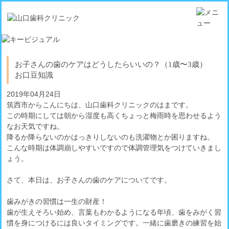
お子さんの歯のケアはどうしたらいいの？（1歳〜3歳）
お口豆知識
2019年04月24日
筑西市からこんにちは、山口歯科クリニックのはまです。
この時期にしては朝から湿度も高くちょっと梅雨時を思わせるよう
なお天気ですね。
降るか降らないのかはっきりしないのも洗濯物とか困りますね。
こんな時期は体調崩しやすいですので体調管理気をつけていきまし
ょう。
さて、本日は、お子さんの歯のケアについてです。
歯みがきの習慣は一生の財産！
歯が生えそろい始め、言葉もわかるようになる年頃、歯をみがく習
慣を身につけるには良いタイミングです。一緒に歯磨きの練習を始