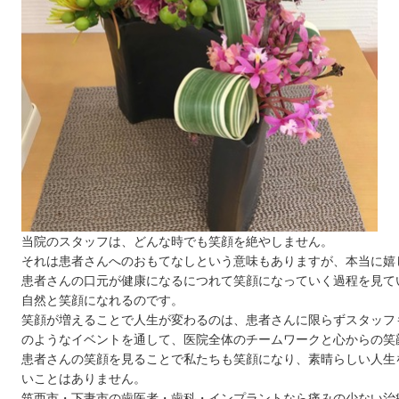
当院のスタッフは、どんな時でも笑顔を絶やしません。
それは患者さんへのおもてなしという意味もありますが、本当に嬉
患者さんの口元が健康になるにつれて笑顔になっていく過程を見て
自然と笑顔になれるのです。
笑顔が増えることで人生が変わるのは、患者さんに限らずスタッフ
のようなイベントを通して、医院全体のチームワークと心からの笑
患者さんの笑顔を見ることで私たちも笑顔になり、素晴らしい人生
いことはありません。
筑西市・下妻市の歯医者・歯科・インプラントなら痛みの少ない治