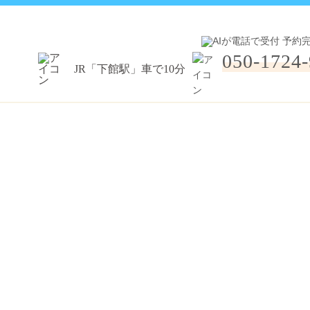
050-1724
JR「下館駅」車で10分