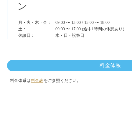
月・火・木・金：
09:00 〜 13:00 / 15:00 〜 18:00
土：
09:00 〜 17:00 (途中1時間の休憩あり）
休診日：
水・日・祝祭日
料金体系
料金体系は
料金表
をご参照ください。