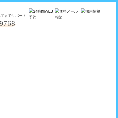
-9768