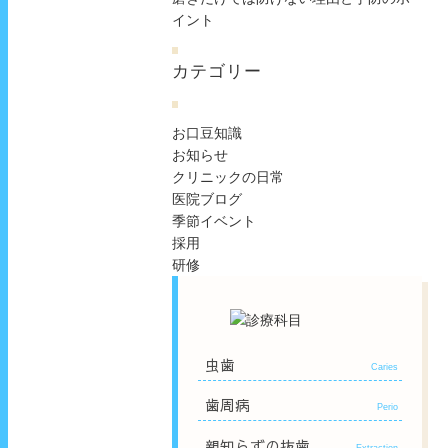
イント
カテゴリー
お口豆知識
お知らせ
クリニックの日常
医院ブログ
季節イベント
採用
研修
虫歯
Caries
歯周病
Perio
親知らずの抜歯
Extraction