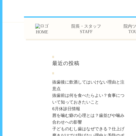
院長・スタッフ
院内
STAFF
TO
HOME
最近の投稿
抜歯後に飲酒してはいけない理由と注
意点
抜歯前は何を食べたらよい？食事につ
いて知っておきたいこと
6月休診日情報
唇を噛む癖の心理とは？歯並びや噛み
合わせへの影響
子どものむし歯はなぜできる？仕上げ
磨きだけでは防げない理由と予防のポ