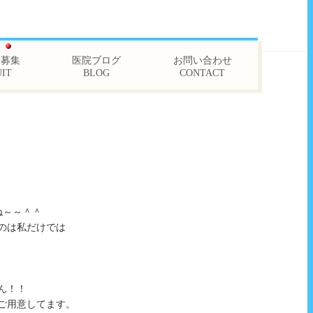
フ募集
医院ブログ
お問い合わせ
IT
BLOG
CONTACT
ね～～＾＾
のは私だけでは
ん！！
ご用意してます。