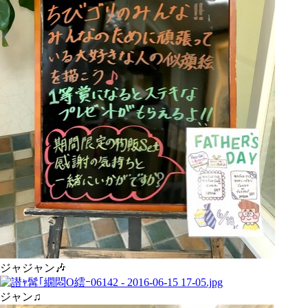
ジャジャン🎶
ジャン♫