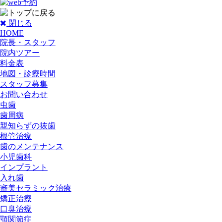
閉じる
HOME
院長・スタッフ
院内ツアー
料金表
地図・診療時間
スタッフ募集
お問い合わせ
虫歯
歯周病
親知らずの抜歯
根管治療
歯のメンテナンス
小児歯科
インプラント
入れ歯
審美セラミック治療
矯正治療
口臭治療
顎関節症