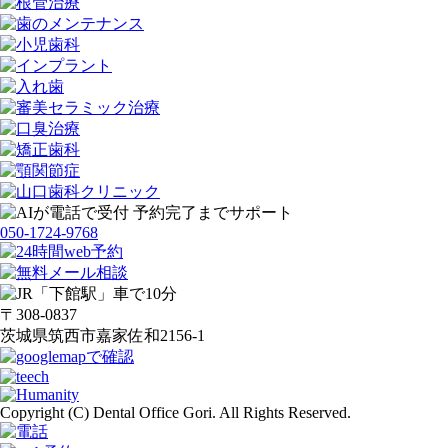
050-1724-9768
〒308-0837
茨城県筑西市嘉家佐和2156-1
Copyright (C) Dental Office Gori. All Rights Reserved.