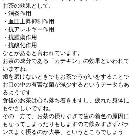
お茶の効果として、
・消炎作用
・血圧上昇抑制作用
・抗アレルギー作用
・抗腫瘍作用
・抗酸化作用
などがあると言われています。
お茶の成分である「カテキン」の効果といわれて
いますね。
歯を磨けないときでもお茶でうがいをすることで
お口の中の有害な菌が減少するというデータもあ
るようです。
食後のお茶は心も落ち着きますし、疲れた身体に
もやさしいですね。
その一方で、お茶の摂りすぎで歯の着色の原因に
もなってしまったりもしますので飲みすぎずバラ
ンスよく摂るのが大事、というところでしょう