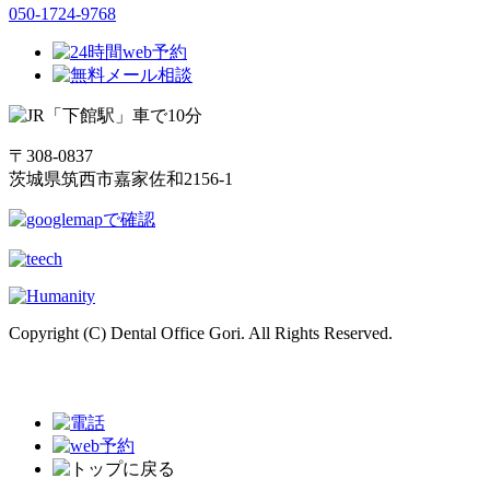
050-1724-9768
〒308-0837
茨城県筑西市嘉家佐和2156-1
Copyright (C) Dental Office Gori. All Rights Reserved.