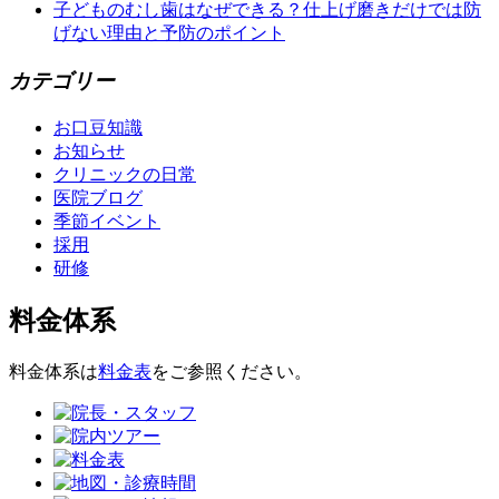
子どものむし歯はなぜできる？仕上げ磨きだけでは防
げない理由と予防のポイント
カテゴリー
お口豆知識
お知らせ
クリニックの日常
医院ブログ
季節イベント
採用
研修
料金体系
料金体系は
料金表
をご参照ください。