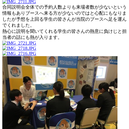
合同説明会全体での予約人数よりも来場者数が少ないという
情報もありブースへ来る方が少ないのではと心配にもなりま
したが予想を上回る学生の皆さんが当院のブースへ足を運ん
でくれました。
熱心に説明を聞いてくれる学生の皆さんの熱意に負けじと担
当者の話にも熱が入ります。