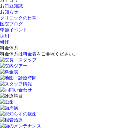
お口豆知識
お知らせ
クリニックの日常
医院ブログ
季節イベント
採用
研修
料金体系
料金体系は
料金表
をご参照ください。