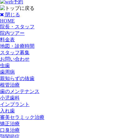
閉じる
HOME
院長・スタッフ
院内ツアー
料金表
地図・診療時間
スタッフ募集
お問い合わせ
虫歯
歯周病
親知らずの抜歯
根管治療
歯のメンテナンス
小児歯科
インプラント
入れ歯
審美セラミック治療
矯正治療
口臭治療
顎関節症