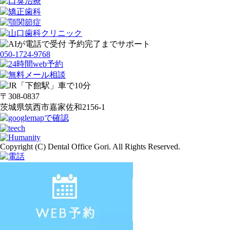
050-1724-9768
〒308-0837
茨城県筑西市嘉家佐和2156-1
Copyright (C) Dental Office Gori. All Rights Reserved.