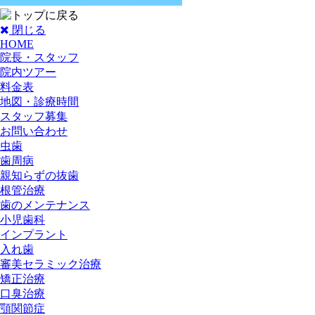
閉じる
HOME
院長・スタッフ
院内ツアー
料金表
地図・診療時間
スタッフ募集
お問い合わせ
虫歯
歯周病
親知らずの抜歯
根管治療
歯のメンテナンス
小児歯科
インプラント
入れ歯
審美セラミック治療
矯正治療
口臭治療
顎関節症